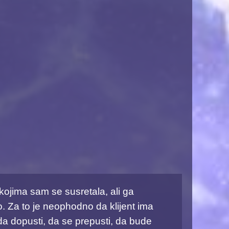
kojima sam se susretala, ali ga
o. Za to je neophodno da klijent ima
da dopusti, da se prepusti, da bude