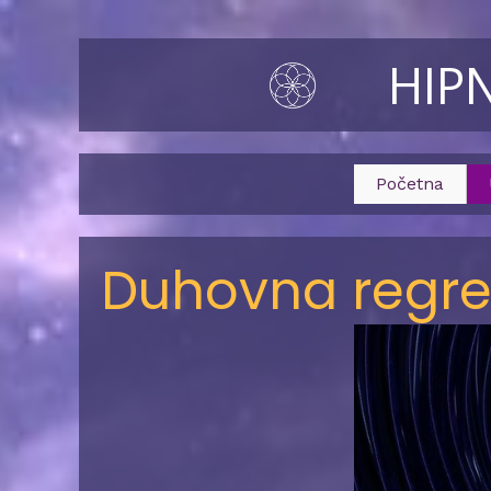
HIP
Početna
Duhovna regre